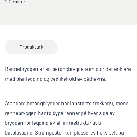
1,0 meter
Produktark
Rennebryggen er en betongbrygge som gjør det enklere
med planlegging og vedlikehold av båthavna.
Standard betongbrygger har innstøpte trekkerør, mens
rennebryggen har to dype renner på hver side av
bryggen for legging av all infrastruktur ut til
båtplassene. Strømposter kan plasseres fleksibelt på