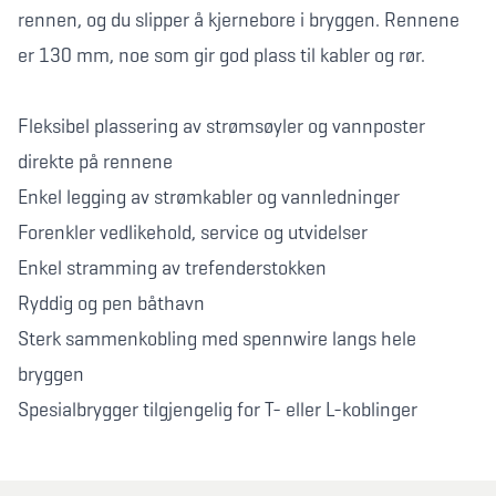
rennen, og du slipper å kjernebore i bryggen. Rennene
er 130 mm, noe som gir god plass til kabler og rør.
Fleksibel plassering av strømsøyler og vannposter
direkte på rennene
Enkel legging av strømkabler og vannledninger
Forenkler vedlikehold, service og utvidelser
Enkel stramming av trefenderstokken
Ryddig og pen båthavn
Sterk sammenkobling med spennwire langs hele
bryggen
Spesialbrygger tilgjengelig for T- eller L-koblinger