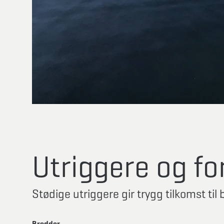
Utriggere og f
Stødige utriggere gir trygg tilkomst til
Bredder