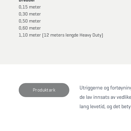
0,15 meter
0,30 meter
0,50 meter
0,60 meter
1,10 meter (12 meters lengde Heavy Duty)
Utriggerne og fortøynin
Produktark
de lav innsats av vedlik
lang levetid, og det bety