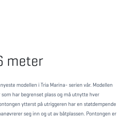
6 meter
nyeste modellen i Tria Marina- serien vår. Modellen
er som har begrenset plass og må utnytte hver
ontongen ytterst på utriggeren har en støtdempende
anøvrerer seg inn og ut av båtplassen. Pontongen er