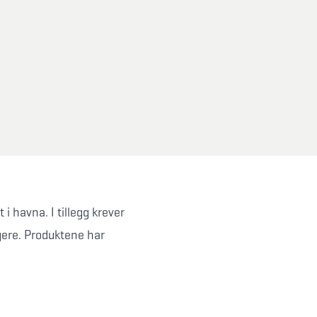
 havna. I tillegg krever
igere. Produktene har