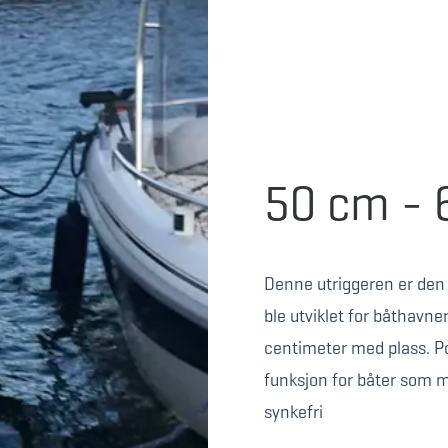
50 cm - 
Denne utriggeren er den 
ble utviklet for båthavn
centimeter med plass. P
funksjon for båter som m
synkefri