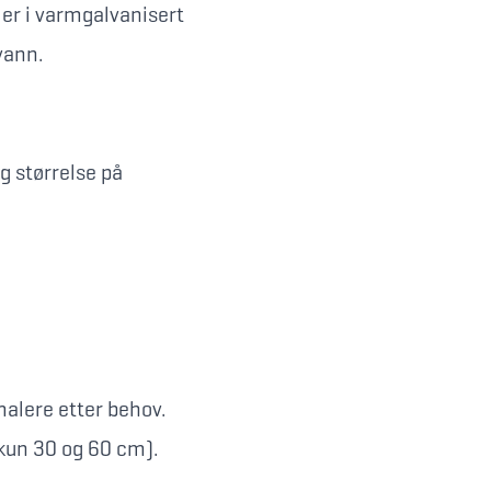
er i varmgalvanisert
vann.
g størrelse på
malere etter behov.
 kun 30 og 60 cm).