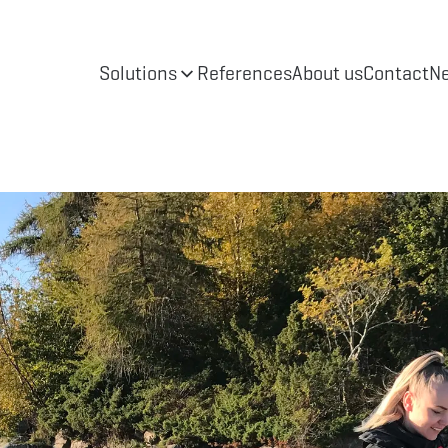
Solutions
References
About us
Contact
N