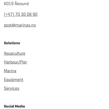
6019 Ålesund
(+47) 70 30 08 90
post@marinas.no
Solutions
Aquaculture
Harbour/Pier
Marina
Equipment
Services
Social Media