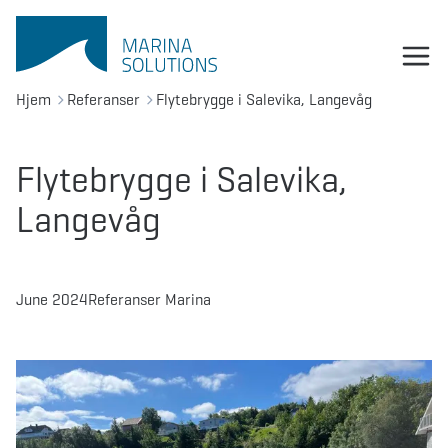
Hjem
Referanser
Flytebrygge i Salevika, Langevåg
Flytebrygge i Salevika,
Langevåg
June 2024
Referanser Marina