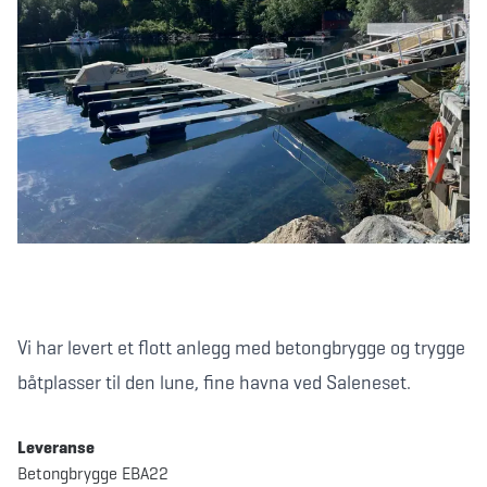
Vi har levert et flott anlegg med betongbrygge og trygge
båtplasser til den lune, fine havna ved Saleneset.
Leveranse
Betongbrygge EBA22