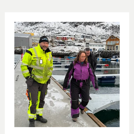
betongbrygger, utriggere og forankring – samtidig
som vi tok hensyn til det som kunne gjenbrukes fra
det eksisterende anlegget.