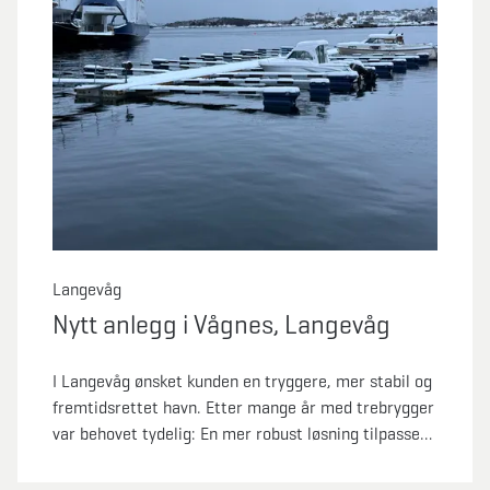
Langevåg
Nytt anlegg i Vågnes, Langevåg
I Langevåg ønsket kunden en tryggere, mer stabil og
fremtidsrettet havn. Etter mange år med trebrygger
var behovet tydelig: En mer robust løsning tilpasset
både dagens bruk og fremtidige krav. Marina
Solutions leverte en komplett oppgradering med nye