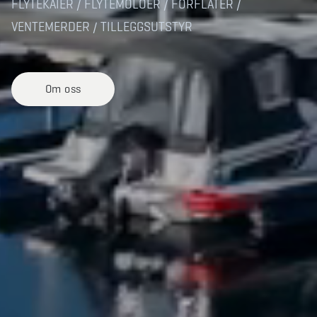
FLYTEKAIER / FLYTEMOLOER / FÔRFLÅTER /
VENTEMERDER / TILLEGGSUTSTYR
Om oss