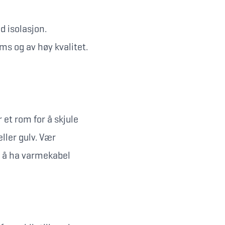
d isolasjon.
ms og av høy kvalitet.
 et rom for å skjule
ller gulv. Vær
e å ha varmekabel