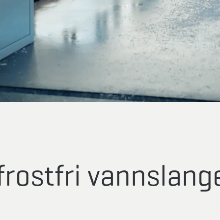
frostfri vannslang