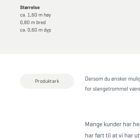
Størrelse
ca. 1,60 m høy
0,80 m bred
ca. 0,60 m dyp
Dersom du ønsker muligh
Produktark
for slangetrommel være
Mange kunder har hen
har ført til at vi ha