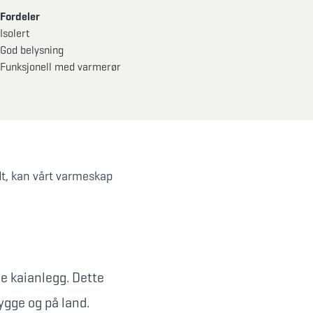
Fordeler
Isolert
God belysning
Funksjonell med varmerør
dt, kan vårt varmeskap
e kaianlegg. Dette
ygge og på land.