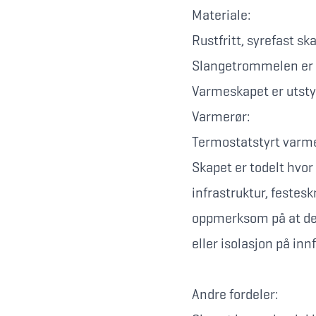
Materiale:
Rustfritt, syrefast sk
Slangetrommelen er i 
Varmeskapet er utsty
Varmerør:
Termostatstyrt varme
Skapet er todelt hvor
infrastruktur, festes
oppmerksom på at den
eller isolasjon på inn
Andre fordeler: