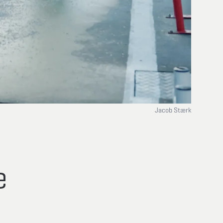
Jacob Stærk
e