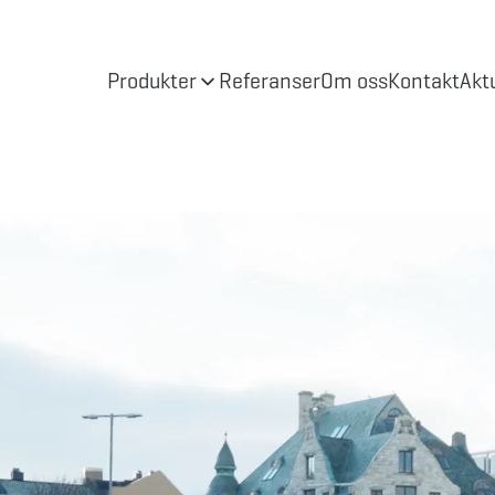
Produkter
Referanser
Om oss
Kontakt
Akt