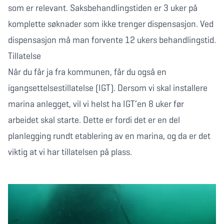
som er relevant. Saksbehandlingstiden er 3 uker på
komplette søknader som ikke trenger dispensasjon. Ved
dispensasjon må man forvente 12 ukers behandlingstid.
Tillatelse
Når du får ja fra kommunen, får du også en
igangsettelsestillatelse (IGT). Dersom vi skal installere
marina anlegget, vil vi helst ha IGT’en 8 uker før
arbeidet skal starte. Dette er fordi det er en del
planlegging rundt etablering av en marina, og da er det
viktig at vi har tillatelsen på plass.