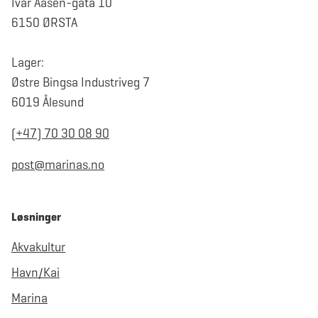
Ivar Aasen-gata 10
6150 ØRSTA
Lager:
Østre Bingsa Industriveg 7
6019 Ålesund
(+47) 70 30 08 90
post@marinas.no
Løsninger
Akvakultur
Havn/Kai
Marina