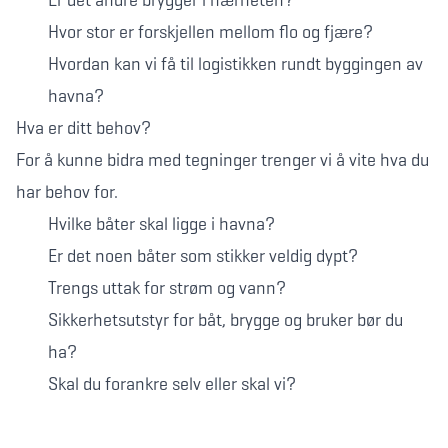
Er det andre brygger i nærheten?
Hvor stor er forskjellen mellom flo og fjære?
Hvordan kan vi få til logistikken rundt byggingen av
havna?
Hva er ditt behov?
For å kunne bidra med tegninger trenger vi å vite hva du
har behov for.
Hvilke båter skal ligge i havna?
Er det noen båter som stikker veldig dypt?
Trengs uttak for strøm og vann?
Sikkerhetsutstyr for båt, brygge og bruker bør du
ha?
Skal du forankre selv eller skal vi?