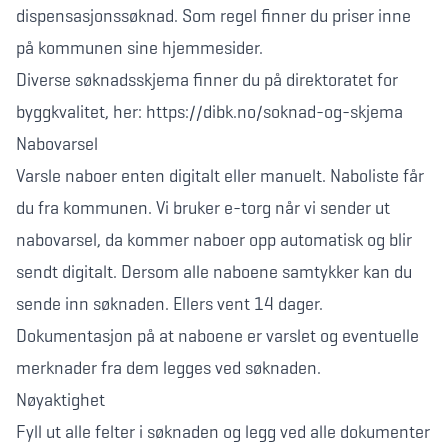
dispensasjonssøknad. Som regel finner du priser inne
på kommunen sine hjemmesider.
Diverse søknadsskjema finner du på direktoratet for
byggkvalitet, her:
https://dibk.no/soknad-og-skjema
Nabovarsel
Varsle naboer enten digitalt eller manuelt. Naboliste får
du fra kommunen. Vi bruker e-torg når vi sender ut
nabovarsel, da kommer naboer opp automatisk og blir
sendt digitalt. Dersom alle naboene samtykker kan du
sende inn søknaden. Ellers vent 14 dager.
Dokumentasjon på at naboene er varslet og eventuelle
merknader fra dem legges ved søknaden.
Nøyaktighet
Fyll ut alle felter i søknaden og legg ved alle dokumenter