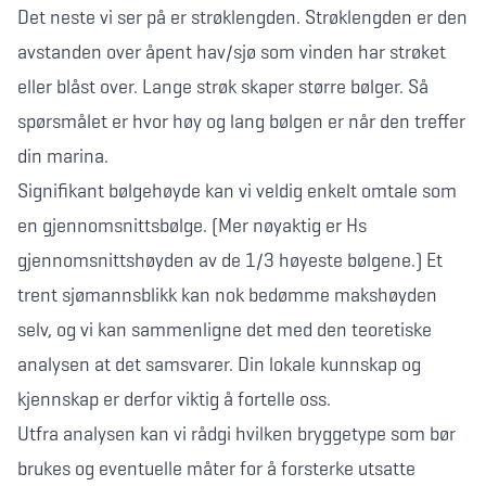
Det neste vi ser på er strøklengden. Strøklengden er den
avstanden over åpent hav/sjø som vinden har strøket
eller blåst over. Lange strøk skaper større bølger. Så
spørsmålet er hvor høy og lang bølgen er når den treffer
din marina.
Signifikant bølgehøyde kan vi veldig enkelt omtale som
en gjennomsnittsbølge. (Mer nøyaktig er Hs
gjennomsnittshøyden av de 1/3 høyeste bølgene.) Et
trent sjømannsblikk kan nok bedømme makshøyden
selv, og vi kan sammenligne det med den teoretiske
analysen at det samsvarer. Din lokale kunnskap og
kjennskap er derfor viktig å fortelle oss.
Utfra analysen kan vi rådgi hvilken bryggetype som bør
brukes og eventuelle måter for å forsterke utsatte