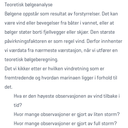
Teoretisk bølgeanalyse
Bølgene oppstår som resultat av forstyrrelser. Det kan
være vind eller bevegelser fra båter i vannet, eller at
bølger støter borti fjellvegger eller skjær. Den største
påvirkningsfaktoren er som regel vind. Derfor innhenter
vi værdata fra nærmeste værstasjon, når vi utfører en
teoretisk bølgeberegning.
Det vi kikker etter er hvilken vindretning som er
fremtredende og hvordan marinaen ligger i forhold til
det.
Hva er den høyeste observasjonen av vind tilbake i
tid?
Hvor mange observasjoner er gjort av liten storm?
Hvor mange observasjoner er gjort av full storm?