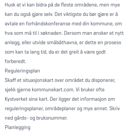
Husk at vi kan bidra på de fleste områdene, men mye
kan du også gjøre selv. Det viktigste du bør gjøre er å
avtale en forhåndskonferanse med din kommune, om
hva som må til i søknaden. Dersom man ønsker et nytt
anlegg, eller utvide småbåthavna, er dette en prosess
som kan ta lang tid, da er det greit å være godt
forberedt.
Reguleringsplan
Skaff et situasjonskart over området du disponerer,
sjekk gjerne kommunekart.com. Vi bruker ofte
Kystverket sine kart. Der ligger det informasjon om
reguleringsplaner, områdeplaner og mye annet. Skriv
ned gårds- og bruksnummer.
Planlegging