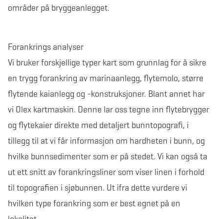
områder på bryggeanlegget.
Forankrings analyser
Vi bruker forskjellige typer kart som grunnlag for å sikre
en trygg forankring av marinaanlegg, flytemolo, større
flytende kaianlegg og -konstruksjoner. Blant annet har
vi Olex kartmaskin. Denne lar oss tegne inn flytebrygger
og flytekaier direkte med detaljert bunntopografi, i
tillegg til at vi får informasjon om hardheten i bunn, og
hvilke bunnsedimenter som er på stedet. Vi kan også ta
ut ett snitt av forankringsliner som viser linen i forhold
til topografien i sjøbunnen. Ut ifra dette vurdere vi
hvilken type forankring som er best egnet på en