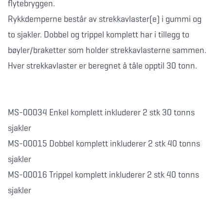
flytebryggen.
Rykkdemperne består av strekkavlaster(e) i gummi og
to sjakler. Dobbel og trippel komplett har i tillegg to
bøyler/braketter som holder strekkavlasterne sammen.
Hver strekkavlaster er beregnet å tåle opptil 30 tonn.
MS-00034 Enkel komplett inkluderer 2 stk 30 tonns
sjakler
MS-00015 Dobbel komplett inkluderer 2 stk 40 tonns
sjakler
MS-00016 Trippel komplett inkluderer 2 stk 40 tonns
sjakler