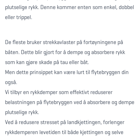
plutselige rykk. Denne kommer enten som enkel, dobbel
eller trippel.
De fleste bruker strekkavlaster på fortøyningene på
båten. Dette blir gjort for å dempe og absorbere rykk
som kan gjøre skade på tau eller båt.
Men dette prinsippet kan være lurt til flytebryggen din
også.
Vi tilbyr en rykkdemper som effektivt reduserer
belastningen på flytebryggen ved å absorbere og dempe
plutselige rykk.
Ved å redusere stresset på landkjettingen, forlenger
rykkdemperen levetiden til både kjettingen og selve