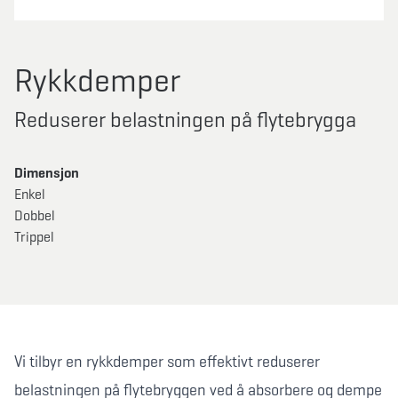
Rykkdemper
Reduserer belastningen på flytebrygga
Dimensjon
Enkel
Dobbel
Trippel
Vi tilbyr en rykkdemper som effektivt reduserer
belastningen på flytebryggen ved å absorbere og dempe