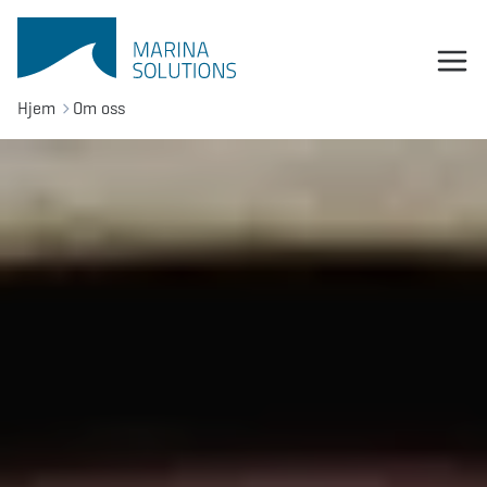
Hjem
Om oss