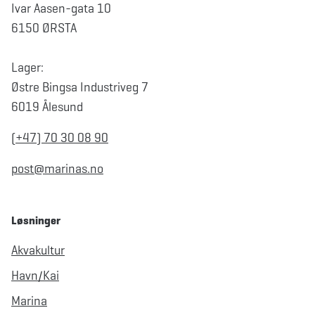
Ivar Aasen-gata 10
6150 ØRSTA
Lager:
Østre Bingsa Industriveg 7
6019 Ålesund
(+47) 70 30 08 90
post@marinas.no
Løsninger
Akvakultur
Havn/Kai
Marina