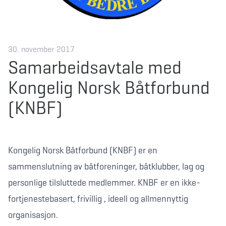
30. november 2017
Samarbeidsavtale med
Kongelig Norsk Båtforbund
(KNBF)
Kongelig Norsk Båtforbund (KNBF) er en
sammenslutning av båtforeninger, båtklubber, lag og
personlige tilsluttede medlemmer. KNBF er en ikke-
fortjenestebasert, frivillig , ideell og allmennyttig
organisasjon.