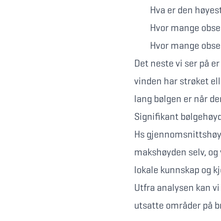
Hva er den høyest
Hvor mange observ
Hvor mange observ
Det neste vi ser på 
vinden har strøket el
lang bølgen er når de
Signifikant bølgehøy
Hs gjennomsnittshøy
makshøyden selv, og 
lokale kunnskap og kje
Utfra analysen kan vi
utsatte områder på b