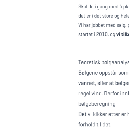
Skal du i gang med å pl
det er i det store og hel
Vi har jobbet med salg,
startet i 2010, og
vi ti
Teoretisk bølgeanaly
Bølgene oppstår som r
vannet, eller at bølge
regel vind. Derfor in
bølgeberegning.
Det vi kikker etter e
forhold til det.