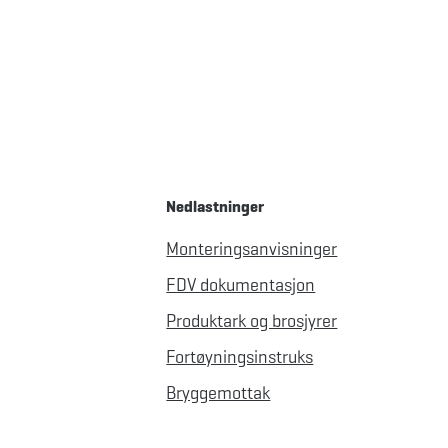
Nedlastninger
Monteringsanvisninger
FDV dokumentasjon
Produktark og brosjyrer
Fortøyningsinstruks
Bryggemottak