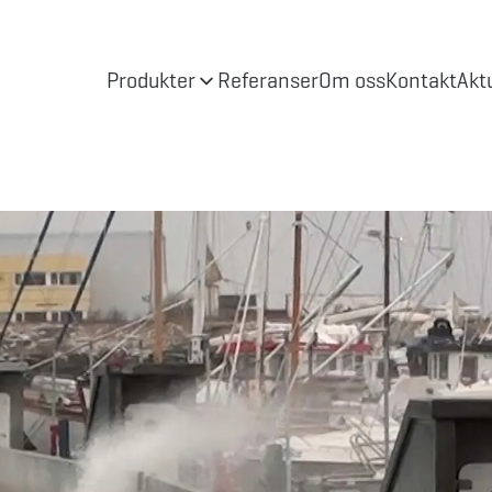
Produkter
Referanser
Om oss
Kontakt
Akt