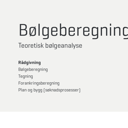
Bølgeberegnin
Teoretisk bølgeanalyse
Rådgivning
Bølgeberegning
Tegning
Forankringsberegning
Plan og bygg (søknadsprosesser)