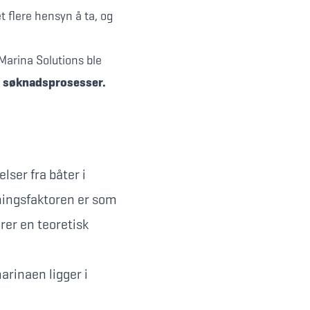
t flere hensyn å ta, og
 Marina Solutions ble
og søknadsprosesser.
lser fra båter i
rkningsfaktoren er som
rer en teoretisk
arinaen ligger i