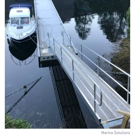
Marina Solutions