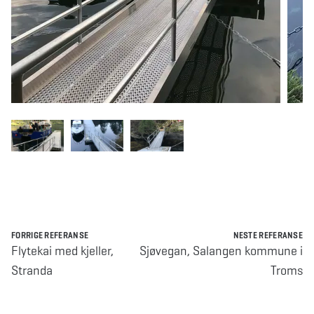
FORRIGE REFERANSE
NESTE REFERANSE
Flytekai med kjeller,
Sjøvegan, Salangen kommune i
Stranda
Troms