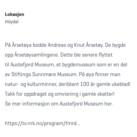
Lokasjon
Höydal
På Årsetøya bodde Andreas og Knut Årsetøy. De bygde
opp Årsetøysamlingene. Dette ble senere flyttet
til Austefjord Museum, et bygdemuseum som er en del
av Stiftinga Sunnmøre Museum. På øya finner man
natur- og kulturminner, deriblant 100 år gamle ukeblad!
Takk for oppdraget og omvisning i gamle skatter!
Se mer informasjon om Austefjord Museum her.
https://tv.nrk.no/program/fmrd...