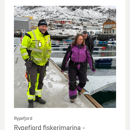
Rypefjord
Rypefjord fiskerimarina -