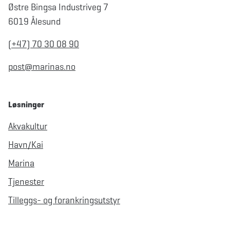
Østre Bingsa Industriveg 7
6019 Ålesund
(+47) 70 30 08 90
post@marinas.no
Løsninger
Akvakultur
Havn/Kai
Marina
Tjenester
Tilleggs- og forankringsutstyr