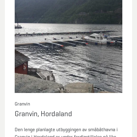
Granvin
Granvin, Hordaland
Den lenge planlagte utbyggingen av småbåthavna i
Granvin i Hordaland er under ferdigstillelse nå like