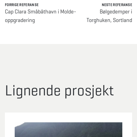
FORRIGE REFERANSE
NESTE REFERANSE
Cap Clara Småbåthavn i Molde-
Bølgedemper i
oppgradering
Torghuken, Sortland
Lignende prosjekt