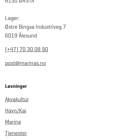
6150 ØRSTA
Lager:
Østre Bingsa Industriveg 7
6019 Ålesund
(+47) 70 30 08 90
post@marinas.no
Løsninger
Akvakultur
Havn/Kai
Marina
Tjenester