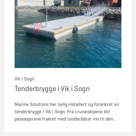
Vik i Sogn
Tenderbrygge i Vik i Sogn
Marina Solutions har nylig installert og forankret en
tenderbrygge i Vik i Sogn. Fra cruiseskipene blir
passasjerene fraktet med tenderbåter inn til den
flytende tenderbryggen. Flytekaien er 15 meter lang
og 4 meter bred, med høyt fribord.