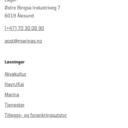
Østre Bingsa Industriveg 7
6019 Ålesund
(+47) 70 30 08 90
post@marinas.no
Løsninger
Akvakultur
Havn/Kai
Marina
Tjenester
Tilleggs- og forankringsutstyr