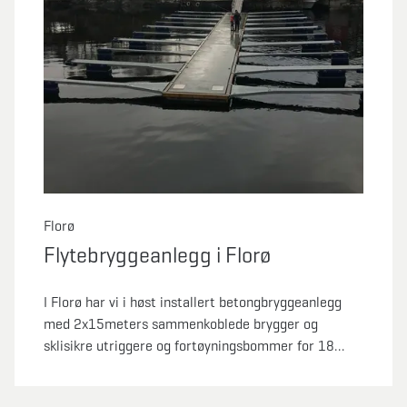
Florø
Flytebryggeanlegg i Florø
I Florø har vi i høst installert betongbryggeanlegg
med 2x15meters sammenkoblede brygger og
sklisikre utriggere og fortøyningsbommer for 18
båtplasser.