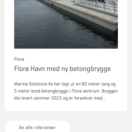
Florø
Florø Havn med ny betongbrygge
Marina Solutions As har lagt ut en 60 meter lang og
5 meter bred betongbrygge i Florø sentrum. Bryggen
ble levert sommer 2015 og er forankret med
fjellbolter i bunnen.
Se alle referanser