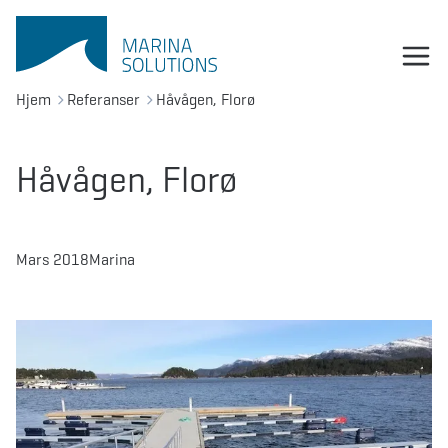
Hjem
Referanser
Håvågen, Florø
Håvågen, Florø
Mars 2018
Marina