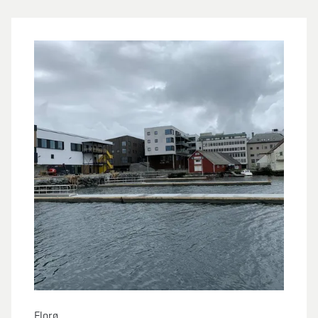
Florø