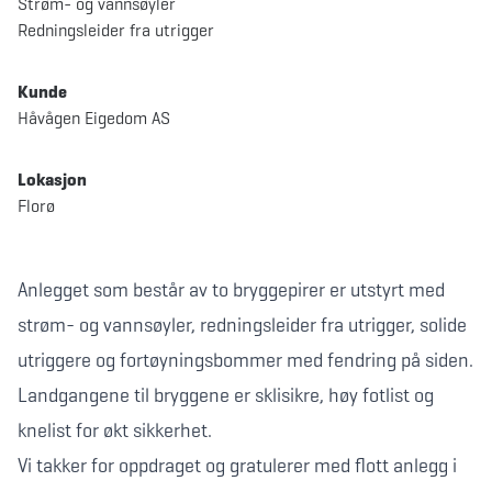
Strøm- og vannsøyler
Redningsleider fra utrigger
Kunde
Håvågen Eigedom AS
Lokasjon
Florø
Anlegget som består av to bryggepirer er utstyrt med
strøm- og vannsøyler, redningsleider fra utrigger, solide
utriggere og fortøyningsbommer med fendring på siden.
Landgangene til bryggene er sklisikre, høy fotlist og
knelist for økt sikkerhet.
Vi takker for oppdraget og gratulerer med flott anlegg i