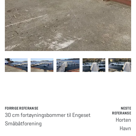
FORRIGE REFERANSE
NESTE
REFERANSE
30 cm fortøyningsbommer til Engeset
Horten
Småbåtforening
Havn