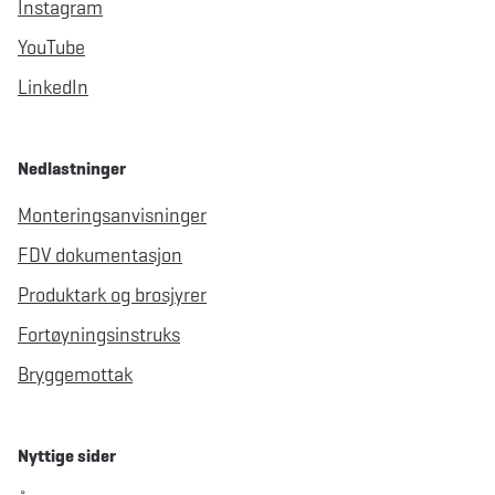
Instagram
YouTube
LinkedIn
Nedlastninger
Monteringsanvisninger
FDV dokumentasjon
Produktark og brosjyrer
Fortøyningsinstruks
Bryggemottak
Nyttige sider