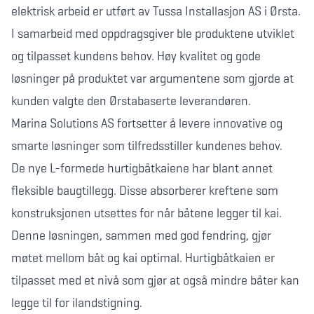
elektrisk arbeid er utført av Tussa Installasjon AS i Ørsta.
I samarbeid med oppdragsgiver ble produktene utviklet
og tilpasset kundens behov. Høy kvalitet og gode
løsninger på produktet var argumentene som gjorde at
kunden valgte den Ørstabaserte leverandøren.
Marina Solutions AS fortsetter å levere innovative og
smarte løsninger som tilfredsstiller kundenes behov.
De nye L-formede hurtigbåtkaiene har blant annet
fleksible baugtillegg. Disse absorberer kreftene som
konstruksjonen utsettes for når båtene legger til kai.
Denne løsningen, sammen med god fendring, gjør
møtet mellom båt og kai optimal. Hurtigbåtkaien er
tilpasset med et nivå som gjør at også mindre båter kan
legge til for ilandstigning.