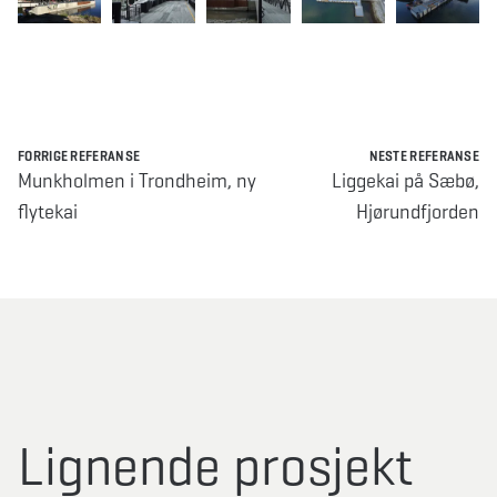
FORRIGE REFERANSE
NESTE REFERANSE
Munkholmen i Trondheim, ny
Liggekai på Sæbø,
flytekai
Hjørundfjorden
Lignende prosjekt