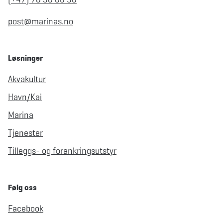
post@marinas.no
Løsninger
Akvakultur
Havn/Kai
Marina
Tjenester
Tilleggs- og forankringsutstyr
Følg oss
Facebook