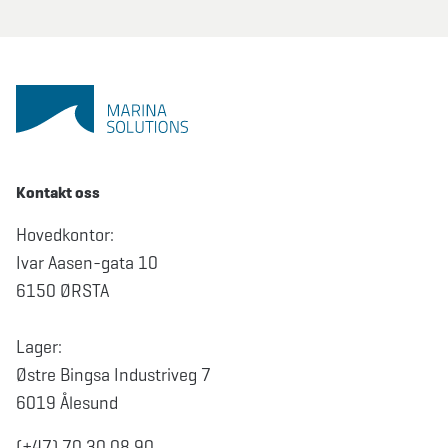
Kontakt oss
Hovedkontor:
Ivar Aasen-gata 10
6150 ØRSTA
Lager:
Østre Bingsa Industriveg 7
6019 Ålesund
(+47) 70 30 08 90