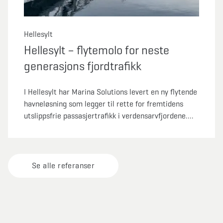
Hellesylt
Hellesylt – flytemolo for neste
generasjons fjordtrafikk
I Hellesylt har Marina Solutions levert en ny flytende
havneløsning som legger til rette for fremtidens
utslippsfrie passasjertrafikk i verdensarvfjordene.
Prosjektet handler om å kombinere funksjonalitet,
fleksibilitet og gode publikumsopplevelser.
Se alle referanser