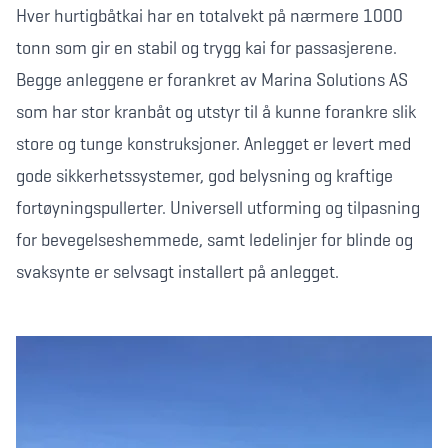
Hver hurtigbåtkai har en totalvekt på nærmere 1000
tonn som gir en stabil og trygg kai for passasjerene.
Begge anleggene er forankret av Marina Solutions AS
som har stor kranbåt og utstyr til å kunne forankre slik
store og tunge konstruksjoner. Anlegget er levert med
gode sikkerhetssystemer, god belysning og kraftige
fortøyningspullerter. Universell utforming og tilpasning
for bevegelseshemmede, samt ledelinjer for blinde og
svaksynte er selvsagt installert på anlegget.