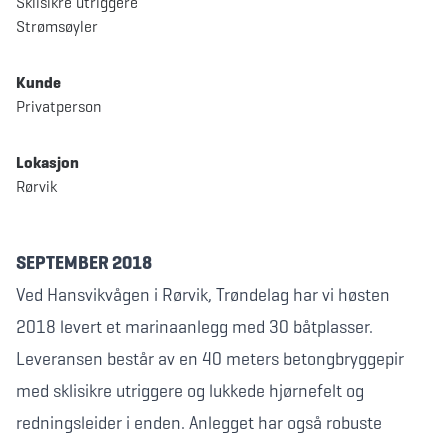
Sklisikre utriggere
Strømsøyler
Kunde
Privatperson
Lokasjon
Rørvik
SEPTEMBER 2018
Ved Hansvikvågen i Rørvik, Trøndelag har vi høsten
2018 levert et marinaanlegg med 30 båtplasser.
Leveransen består av en 40 meters betongbryggepir
med sklisikre utriggere og lukkede hjørnefelt og
redningsleider i enden. Anlegget har også robuste