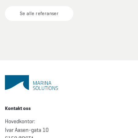
en aktiv havn der kravene er høye året rundt.
Se alle referanser
Kontakt oss
Hovedkontor:
Ivar Aasen-gata 10