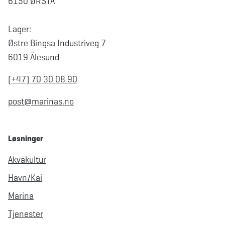
6150 ØRSTA
Lager:
Østre Bingsa Industriveg 7
6019 Ålesund
(+47) 70 30 08 90
post@marinas.no
Løsninger
Akvakultur
Havn/Kai
Marina
Tjenester