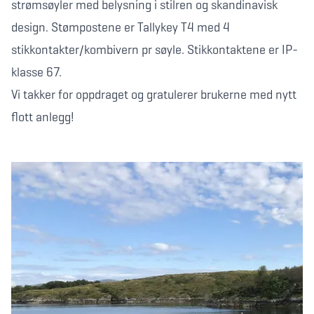
strømsøyler med belysning i stilren og skandinavisk
design. Stømpostene er Tallykey T4 med 4
stikkontakter/kombivern pr søyle. Stikkontaktene er IP-
klasse 67.
Vi takker for oppdraget og gratulerer brukerne med nytt
flott anlegg!