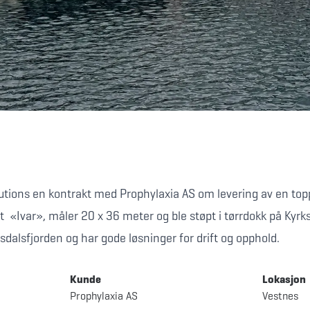
olutions en kontrakt med Prophylaxia AS om levering av en to
t «Ivar», måler 20 x 36 meter og ble støpt i tørrdokk på Kyrk
alsfjorden og har gode løsninger for drift og opphold.
Kunde
Lokasjon
Prophylaxia AS
Vestnes