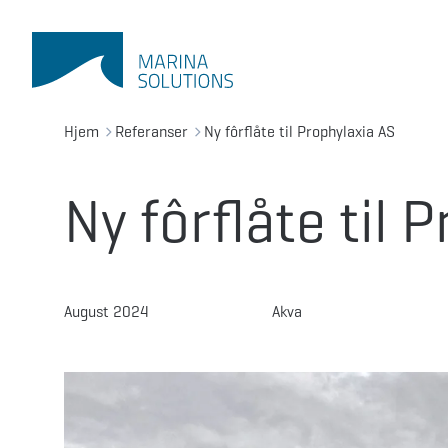
Hjem
Referanser
Ny fôrflåte til Prophylaxia AS
Ny fôrflåte til 
August 2024
Akva