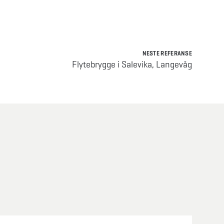
NESTE REFERANSE
Flytebrygge i Salevika, Langevåg