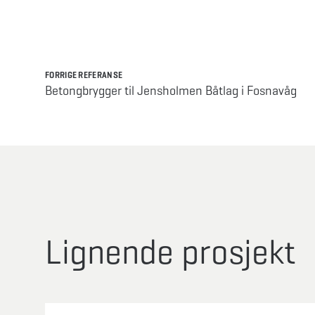
FORRIGE REFERANSE
Betongbrygger til Jensholmen Båtlag i Fosnavåg
Lignende prosjekt