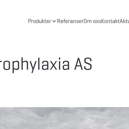
Produkter
Referanser
Om oss
Kontakt
Akt
Prophylaxia AS