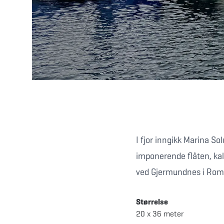
I fjor inngikk Marina S
imponerende flåten, kal
ved Gjermundnes i Romsd
Størrelse
20 x 36 meter