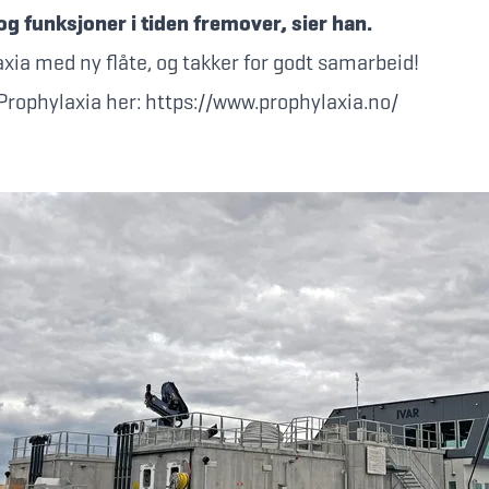
og funksjoner i tiden fremover, sier han.
axia med ny flåte, og takker for godt samarbeid!
Prophylaxia her:
https://www.prophylaxia.no/