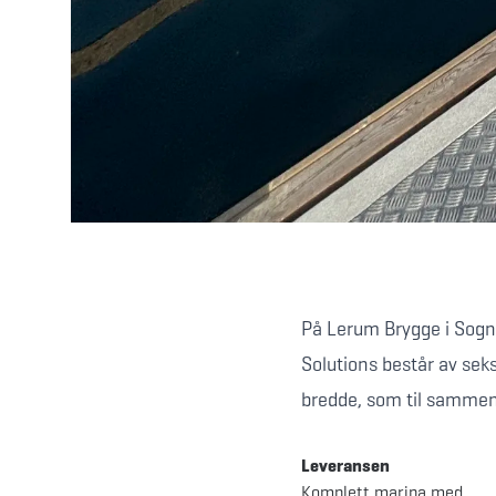
På Lerum Brygge i Sogn
Solutions består av se
bredde, som til sammen
Leveransen
Komplett marina med