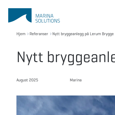
Hjem
Referanser
Nytt bryggeanlegg på Lerum Brygge
Nytt bryggeanl
August 2025
Marina