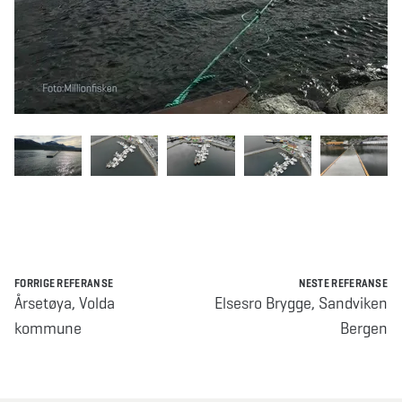
FORRIGE REFERANSE
NESTE REFERANSE
Årsetøya, Volda
Elsesro Brygge, Sandviken
kommune
Bergen