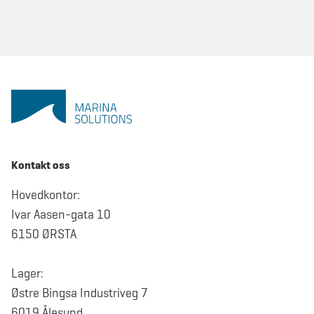
Kontakt oss
Hovedkontor:
Ivar Aasen-gata 10
6150 ØRSTA
Lager:
Østre Bingsa Industriveg 7
6019 Ålesund