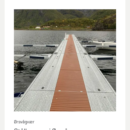
Ørsvågvær