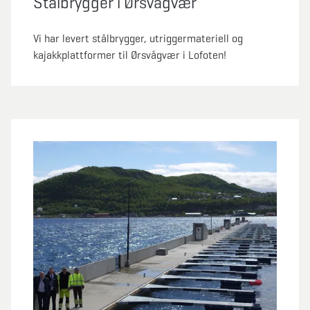
Stålbrygger i Ørsvågvær
Vi har levert stålbrygger, utriggermateriell og
kajakkplattformer til Ørsvågvær i Lofoten!