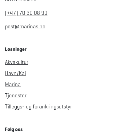
(+47) 70 30 08 90
post@marinas.no
Løsninger
Akvakultur
Havn/Kai
Marina
Tjenester
Tilleggs- og forankringsutstyr
Følg oss