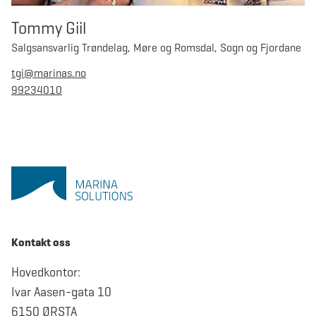
Tommy Giil
Salgsansvarlig Trøndelag, Møre og Romsdal, Sogn og Fjordane
tgi@marinas.no
99234010
Kontakt oss
Hovedkontor:
Ivar Aasen-gata 10
6150 ØRSTA