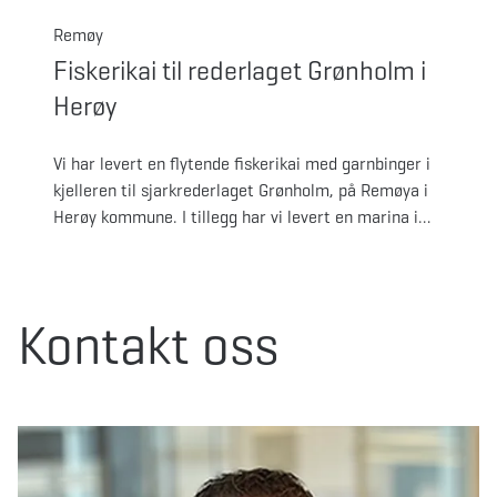
Remøy
Fiskerikai til rederlaget Grønholm i
Herøy
Vi har levert en flytende fiskerikai med garnbinger i
kjelleren til sjarkrederlaget Grønholm, på Remøya i
Herøy kommune. I tillegg har vi levert en marina i
forlengelsen. En komplett og funksjonell løsning for
fiskerne!
Kontakt oss