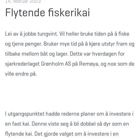
14. februar 2023
Flytende fiskerikai
Lei av å jobbe tungvint. Vil heller bruke tiden på å fiske
og tjene penger. Bruker mye tid på å kjøre utstyr fram og
tilbake mellom båt og lager. Dette var hverdagen for
sjarkrederlaget Grønholm AS på Remøya, og noe som de
ville endre på.
I utgangspunktet hadde rederne planer om å investere i
en fast kai. Denne viste seg å bli dobbel så dyr som en
flytende kai. Det gjorde valget om å investere i en