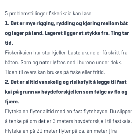
5 problemstillinger fiskerikaia kan løse:
1. Det er mye rigging, rydding og kjøring mellom båt
og lager på land. Lageret ligger et stykke fra. Ting tar
tid.
Fiskerikaien har stor kjeller. Lastelukene er få skritt fra
båten. Garn og nøter løftes ned i burene under dekk.
Tiden til overs kan brukes på fiske eller fritid.
2. Det er alltid vanskelig og risikofylt å legge til fast
kai på grunn av høydeforskjellen som følge av flo og
fjære.
Flytekaien flyter alltid med en fast flytehøyde. Du slipper
å tenke på om det er 3 meters høydeforskjell til fastkaia.
Flytekaien på 20 meter flyter på ca. én meter (fra