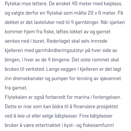
flytekai mye lettere. De ønsket 40 meter med kaiplass,
og valgte derfor en flytekai som målte 20 x 6 meter. På
dekket er det lasteluker ned til 4 garnbinger. Når sjarken
kommer hjem fra fiske, løftes lokket av og garnet
senkes ned i buret. Rederlaget skal selv innrede
kjelleren med garnhåndteringsutstyr på hver side av
bingen, i hver av de 4 bingene. Det siste rommet skal
brukes til verksted. Langs veggen i kjelleren er det lagt
inn drensekanaler og pumper for lensing av sjøvannet
fra garnet.
Flytekaien er også forberedt for marina i forlengelsen.
Dette er noe som kan bidra til å finansiere prosjektet
ved å leie ut eller selge båtplasser. Fine båtplasser
bruker å være ettertraktet i kyst- og fiskesamfunn!