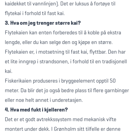
kaidekket til vannlinjen). Det er luksus å fortøye til
flytekai i forhold til fast kai.
3. Hva om jeg trenger større kai?
Flytekaien kan enten forberedes til å koble på ekstra
lengde, eller du kan selge den og kjøpe en større.
Flytekaien er, i motsetning til fast kai, flyttbar. Den har
et lite inngrep i strandsonen, i forhold til en tradisjonell
kai.
Fiskerikaien produseres i bryggeelement opptil 50
meter. Da blir det jo også bedre plass til flere garnbinger
eller noe helt annet i underetasjen.
4. Hva med fukt i kjelleren?
Det er et godt avtrekkssystem med mekanisk vifte
montert under dekk. I Grønholm sitt tilfelle er denne