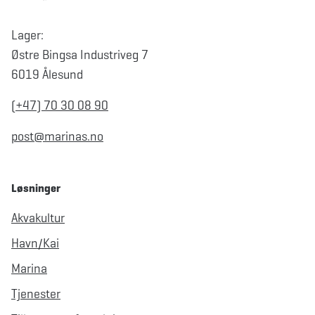
Lager:
Østre Bingsa Industriveg 7
6019 Ålesund
(+47) 70 30 08 90
post@marinas.no
Løsninger
Akvakultur
Havn/Kai
Marina
Tjenester