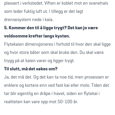
plassert i verkstedet. Viften er koblet mot en svanehals
som leder fuktig luft ut. I tillegg er det lagt
drensesystem nede i kaia.
5. Kommer den til å ligge trygt? Det kan jo være
voldsomme krefter langs kysten.
Flytekaien dimensjoneres i forhold til hvor den skal ligge
og hvor store båter som skal bruke den. Du skal være
trygg på at kaien varer og ligger trygt.
Til slutt, må det søkes om?
Ja, det må det. Og det kan ta noe tid, men prosessen er
enklere og kortere enn ved fast kai eller molo. Tiden det
tar blir egentlig en dråpe i havet, siden en flytekai i
realiteten kan vare opp mot 50-100 år.