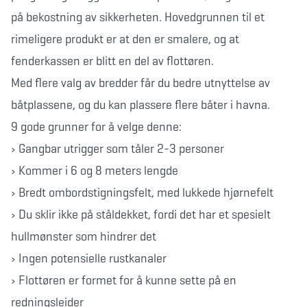
på bekostning av sikkerheten. Hovedgrunnen til et
rimeligere produkt er at den er smalere, og at
fenderkassen er blitt en del av flottøren.
Med flere valg av bredder får du bedre utnyttelse av
båtplassene, og du kan plassere flere båter i havna.
9 gode grunner for å velge denne:
› Gangbar utrigger som tåler 2-3 personer
› Kommer i 6 og 8 meters lengde
› Bredt ombordstigningsfelt, med lukkede hjørnefelt
› Du sklir ikke på ståldekket, fordi det har et spesielt
hullmønster som hindrer det
› Ingen potensielle rustkanaler
› Flottøren er formet for å kunne sette på en
redningsleider