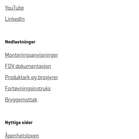
YouTube
LinkedIn
Nedlastninger
Monteringsanvisninger
FDV dokumentasjon
Produktark og brosjyrer
Fortøyningsinstruks
Bryggemottak
Nyttige sider
Åpenhetsloven