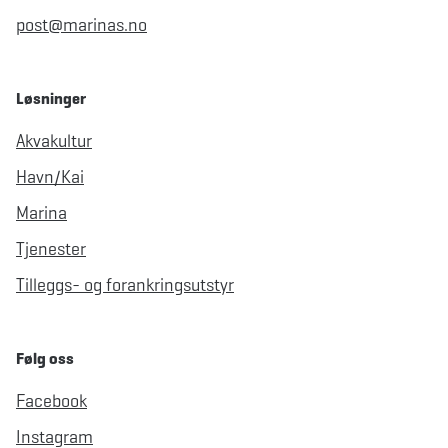
post@marinas.no
Løsninger
Akvakultur
Havn/Kai
Marina
Tjenester
Tilleggs- og forankringsutstyr
Følg oss
Facebook
Instagram