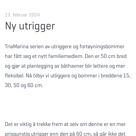
13. februar 2024
Ny utrigger
TriaMarina serien av utriggere og fortøyningsbommer
har fått seg et nytt familiemedlem. Den er 50 cm bred
og gjør at planlegging av båthavner blir lettere og mer
fleksibel. Nå tilbyr vi utliggere og bommer i breddene 15,
30, 50 og 60 cm.
Det er viktig å trekke frem at selv om denne er en mer
prisgunstig utrigger enn den på 60 cm, så går ikke det