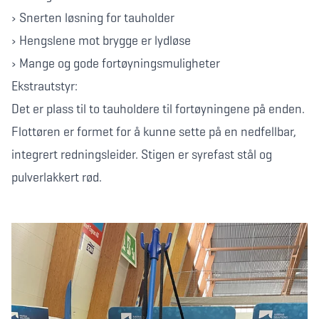
› Snerten løsning for tauholder
› Hengslene mot brygge er lydløse
› Mange og gode fortøyningsmuligheter
Ekstrautstyr:
Det er plass til to tauholdere til fortøyningene på enden.
Flottøren er formet for å kunne sette på en nedfellbar,
integrert redningsleider. Stigen er syrefast stål og
pulverlakkert rød.