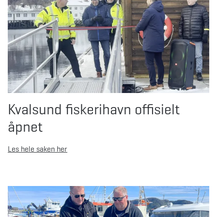
Kvalsund fiskerihavn offisielt
åpnet
Les hele saken her