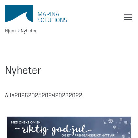
Hjem
Nyheter
Nyheter
Alle
2026
2025
2024
2023
2022