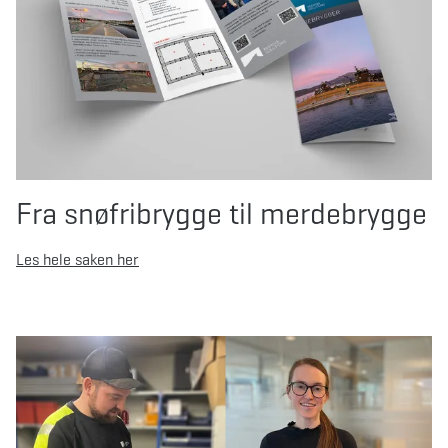
Fra snøfribrygge til merdebrygge
Les hele saken her