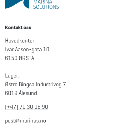
Kontakt oss
Hovedkontor:
Ivar Aasen-gata 10
6150 ØRSTA
Lager:
Østre Bingsa Industriveg 7
6019 Ålesund
(+47) 70 30 08 90
post@marinas.no