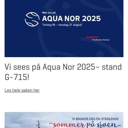
Vi sees på Aqua Nor 2025– stand
G-715!
Les hele saken her