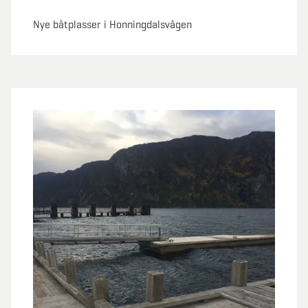
Nye båtplasser i Honningdalsvågen