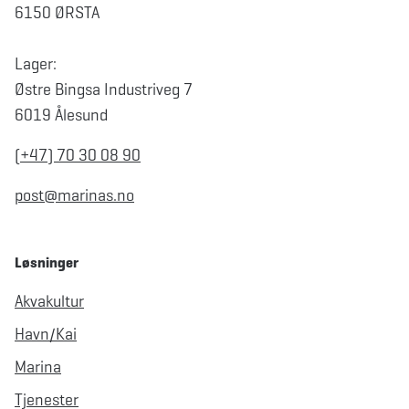
6150 ØRSTA
Lager:
Østre Bingsa Industriveg 7
6019 Ålesund
(+47) 70 30 08 90
post@marinas.no
Løsninger
Akvakultur
Havn/Kai
Marina
Tjenester