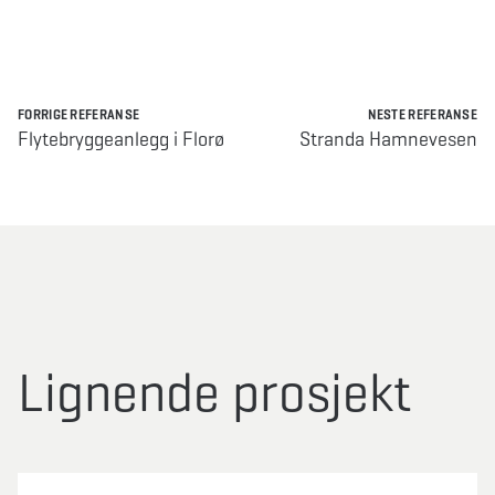
FORRIGE REFERANSE
NESTE REFERANSE
Flytebryggeanlegg i Florø
Stranda Hamnevesen
Lignende prosjekt