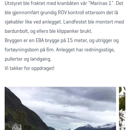
Utstyret ble fraktet med kranbåten vår "Marinas 1". Det
ble gjennomført grundig ROV kontroll ettersom det lå
sjøkabler like ved anlegget. Landfestet ble montert med
bardunbolt, og ellers ble klippanker brukt.
Bryggen er en EBA brygge på 15 meter, og utrigger og
fortøyningsbom på 6m. Anlegget har redningsstige,
pullerter og landgang.
Vi takker for oppdraget!