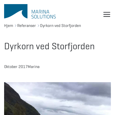
Hjem
Referanser
Dyrkorn ved Storfjorden
Dyrkorn ved Storfjorden
Oktober 2017
Marina