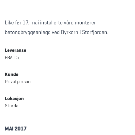
Like før 17. mai installerte våre montører
betongbryggeanlegg ved Dyrkorn i Storfjorden.
Leveranse
EBA 15
Kunde
Privatperson
Lokasjon
Stordal
MAI 2017