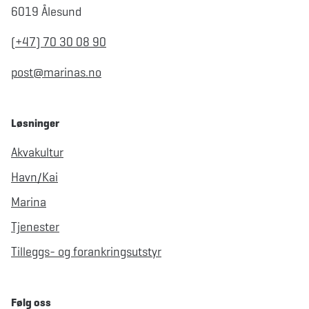
6019 Ålesund
(+47) 70 30 08 90
post@marinas.no
Løsninger
Akvakultur
Havn/Kai
Marina
Tjenester
Tilleggs- og forankringsutstyr
Følg oss