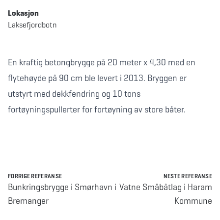
Lokasjon
Laksefjordbotn
En kraftig betongbrygge på 20 meter x 4,30 med en
flytehøyde på 90 cm ble levert i 2013. Bryggen er
utstyrt med dekkfendring og 10 tons
fortøyningspullerter for fortøyning av store båter.
FORRIGE REFERANSE
NESTE REFERANSE
Bunkringsbrygge i Smørhavn i
Vatne Småbåtlag i Haram
Bremanger
Kommune