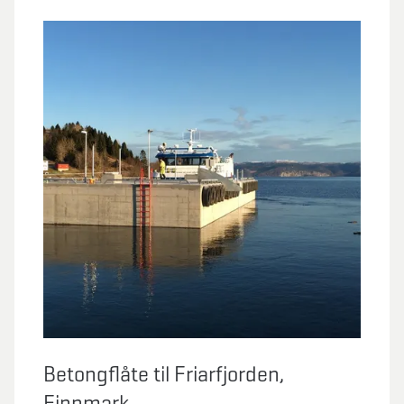
Betongflåte til Friarfjorden,
Finnmark