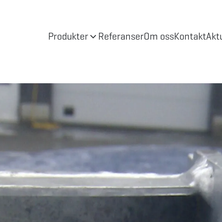
Produkter
Referanser
Om oss
Kontakt
Akt