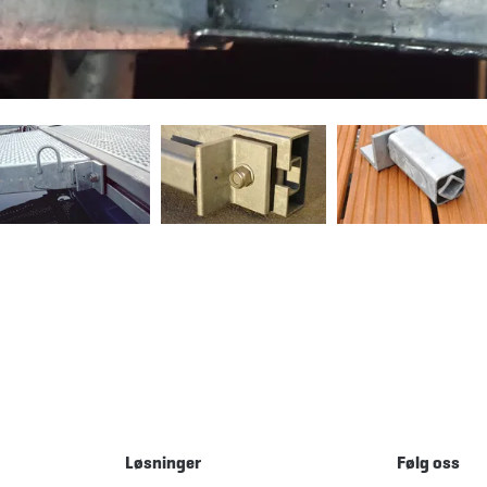
Løsninger
Følg oss