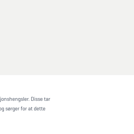
onshengsler. Disse tar
g sørger for at dette