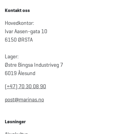
Kontakt oss
Hovedkontor:
Ivar Aasen-gata 10
6150 ØRSTA
Lager:
Østre Bingsa Industriveg 7
6019 Ålesund
(+47) 70 30 08 90
post@marinas.no
Løsninger