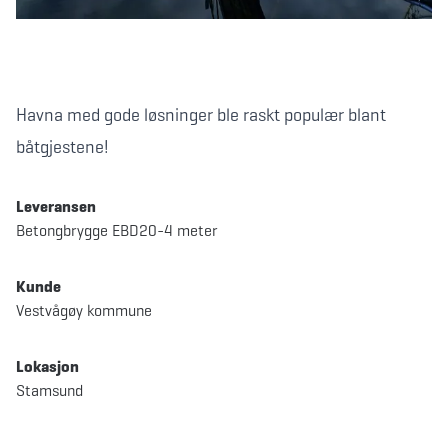
Havna med gode løsninger ble raskt populær blant
båtgjestene!
Leveransen
Betongbrygge EBD20-4 meter
Kunde
Vestvågøy kommune
Lokasjon
Stamsund