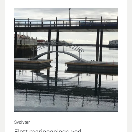
Svolvær
Flott marinaanlegg ved