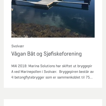
Svolvær
Vågan Båt og Sjøfiskeforening
MAI 2018: Marina Solutions har skiftet ut bryggepir
A ved Marinepollen i Svolvær. Bryggepiren består av
4 betongflytebrygger som er sammenkoblet til 75
meter.