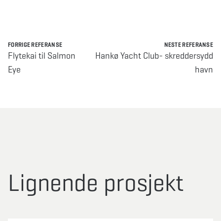
FORRIGE REFERANSE
NESTE REFERANSE
Flytekai til Salmon
Hankø Yacht Club- skreddersydd
Eye
havn
Lignende prosjekt