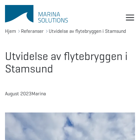
Hjem
Referanser
Utvidelse av flytebryggen i Stamsund
Utvidelse av flytebryggen i
Stamsund
August 2023
Marina