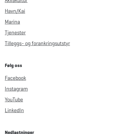
Akvakultur
Havn/Kai
Marina
Tjenester
Tilleggs- og forankringsutstyr
Følg oss
Facebook
Instagram
YouTube
LinkedIn
Nedlastninger