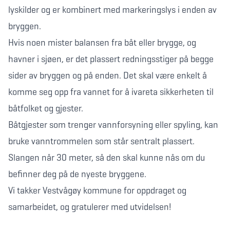
lyskilder og er kombinert med markeringslys i enden av
bryggen.
Hvis noen mister balansen fra båt eller brygge, og
havner i sjøen, er det plassert redningsstiger på begge
sider av bryggen og på enden. Det skal være enkelt å
komme seg opp fra vannet for å ivareta sikkerheten til
båtfolket og gjester.
Båtgjester som trenger vannforsyning eller spyling, kan
bruke vanntrommelen som står sentralt plassert.
Slangen når 30 meter, så den skal kunne nås om du
befinner deg på de nyeste bryggene.
Vi takker Vestvågøy kommune for oppdraget og
samarbeidet, og gratulerer med utvidelsen!