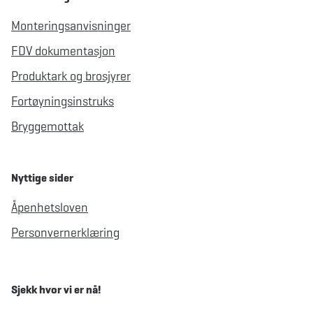
Monteringsanvisninger
FDV dokumentasjon
Produktark og brosjyrer
Fortøyningsinstruks
Bryggemottak
Nyttige sider
Åpenhetsloven
Personvernerklæring
Sjekk hvor vi er nå!